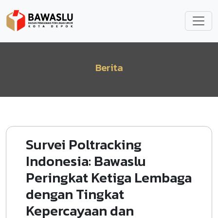
Lompat ke isi utama
Berita
Survei Poltracking
Indonesia: Bawaslu
Peringkat Ketiga Lembaga
dengan Tingkat
Kepercayaan dan