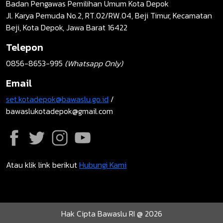
Badan Pengawas Pemilihan Umum Kota Depok
Jl. Karya Pemuda No.2, RT.02/RW.04, Beji Timur, Kecamatan
Beji, Kota Depok, Jawa Barat 16422
Telepon
0856-8653-995
(Whatsapp Only)
Email
set.kotadepok@bawaslu.go.id
/
bawaslukotadepok@gmail.com
Atau klik link berikut
Hubungi Kami
Hak Cipta Bawaslu RI @ 2026