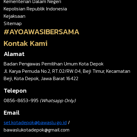
Kementerian Dalam Negeri
Kepolisian Republik Indonesia
Kejaksaan
Sitemap
#AYOAWASIBERSAMA
Kontak Kami
Alamat
Badan Pengawas Pemilihan Umum Kota Depok
Jl. Karya Pemuda No.2, RT.02/RW.04, Beji Timur, Kecamatan
Beji, Kota Depok, Jawa Barat 16422
Telepon
0856-8653-995
(Whatsapp Only)
Email
set.kotadepok@bawaslu.go.id
/
bawaslukotadepok@gmail.com