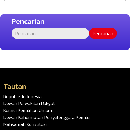
Pencarian
Tautan
Republik Indonesia
Dewan Perwakilan Rakyat
Komisi Pemilihan Umum
Dewan Kehormatan Penyelenggara Pemilu
Mahkamah Konstitusi