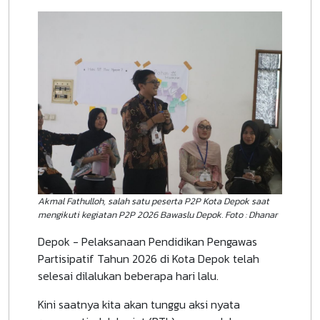
Akmal Fathulloh, salah satu peserta P2P Kota Depok saat
mengikuti kegiatan P2P 2026 Bawaslu Depok. Foto : Dhanar
Depok - Pelaksanaan Pendidikan Pengawas
Partisipatif Tahun 2026 di Kota Depok telah
selesai dilalukan beberapa hari lalu.
Kini saatnya kita akan tunggu aksi nyata